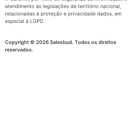
atendimento às legislações de território nacional, 
relacionadas à proteção e privacidade dados, em 
especial à LGPD.
Copyright © 2026 Salesbud. Todos os direitos 
reservados.
Otimize sua operação de revenue com AI.
PÁGINAS
Home