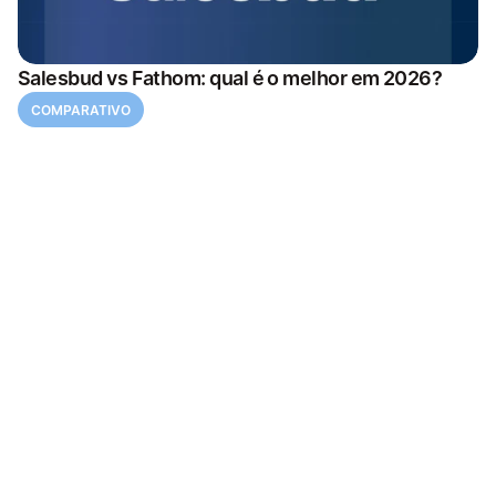
Salesbud vs Fathom: qual é o melhor em 2026?
COMPARATIVO
Otimize sua operação de revenue com AI.
PÁGINAS
Home
Features
Casos de Uso
Contato