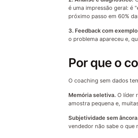
é uma impressão geral: é "
próximo passo em 60% das
3. Feedback com exemplo
o problema apareceu e, qu
Por que o co
O coaching sem dados tem
Memória seletiva.
 O líder
amostra pequena e, muitas
Subjetividade sem âncora
vendedor não sabe o que 