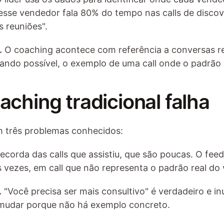
esse vendedor fala 80% do tempo nas calls de discove
 reuniões".
.
 O coaching acontece com referência a conversas rea
ando possível, o exemplo de uma call onde o padrão c
aching tradicional falha
 três problemas conhecidos:
 recorda das calls que assistiu, que são poucas. O fe
 vezes, em call que não representa o padrão real do
.
 "Você precisa ser mais consultivo" é verdadeiro e i
mudar porque não há exemplo concreto.