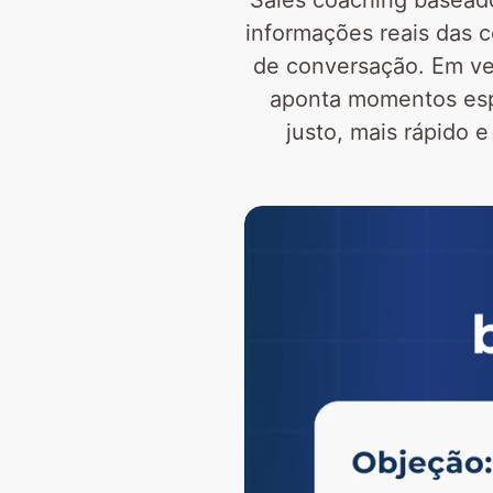
Sales coaching baseado
informações reais das c
de conversação. Em vez
aponta momentos espe
justo, mais rápido 