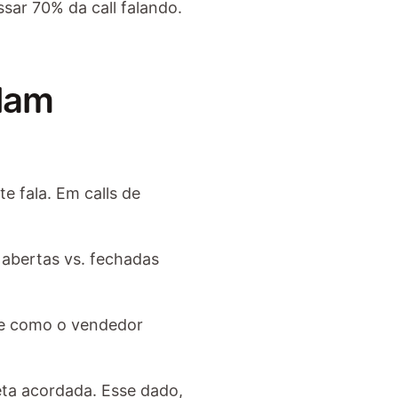
ar 70% da call falando. 
elam
 fala. Em calls de 
abertas vs. fechadas 
e como o vendedor 
a acordada. Esse dado, 