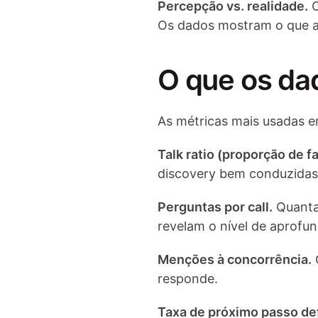
Percepção vs. realidade.
 
Os dados mostram o que a
O que os da
As métricas mais usadas 
Talk ratio (proporção de fa
discovery bem conduzidas, 
Perguntas por call.
 Quanta
revelam o nível de aprofu
Menções à concorrência.
responde.
Taxa de próximo passo def