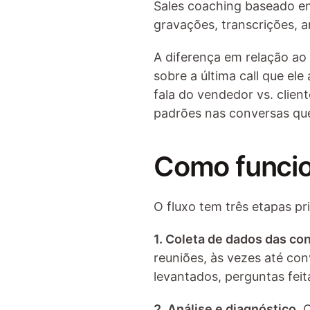
Sales coaching baseado em
gravações, transcrições, a
A diferença em relação ao 
sobre a última call que ele
fala do vendedor vs. clien
padrões nas conversas qu
Como funcio
O fluxo tem três etapas pri
1. Coleta de dados das co
reuniões, às vezes até con
levantados, perguntas feit
2. Análise e diagnóstico.
 