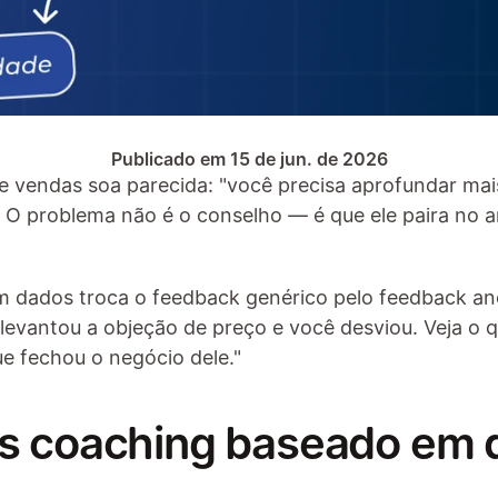
Publicado em 15 de jun. de 2026
 vendas soa parecida: "você precisa aprofundar mais
 O problema não é o conselho — é que ele paira no 
 dados troca o feedback genérico pelo feedback anco
e levantou a objeção de preço e você desviou. Veja o 
e fechou o negócio dele."
es coaching baseado em