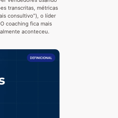
ver vendedores usando 
 transcritas, métricas 
 consultivo"), o líder 
 coaching fica mais 
realmente aconteceu.
DEFINICIONAL