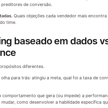
 preditores de conversão.
tadas.
 Quais objeções cada vendedor mais encontra 
do time.
ing baseado em dados vs.
ance
propósitos diferentes.
 olha para trás: atingiu a meta, qual foi a taxa de conv
 o comportamento que gera (ou impede) a performanc
 mudar, como desenvolver a habilidade específica que