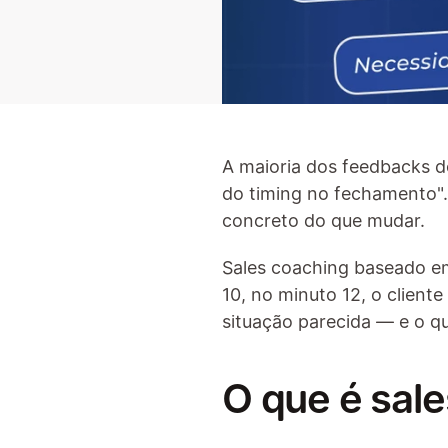
A maioria dos feedbacks de
do timing no fechamento".
concreto do que mudar.
Sales coaching baseado em
10, no minuto 12, o client
situação parecida — e o qu
O que é sal