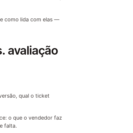
e como lida com elas — 
 avaliação 
ersão, qual o ticket 
e: o que o vendedor faz 
 falta.