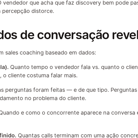
O vendedor que acha que faz discovery bem pode pass
 percepção distorce.
dos de conversação rev
em sales coaching baseado em dados:
la).
 Quanto tempo o vendedor fala vs. quanto o cliente
o cliente costuma falar mais.
s perguntas foram feitas — e de que tipo. Perguntas 
ndamento no problema do cliente.
 Quando e como o concorrente aparece na conversa 
inido.
 Quantas calls terminam com uma ação concret