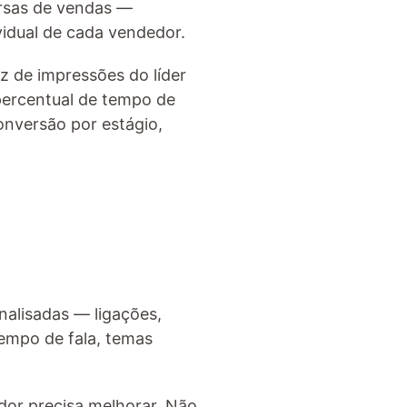
rsas de vendas — 
vidual de cada vendedor.
 de impressões do líder 
 percentual de tempo de 
nversão por estágio, 
alisadas — ligações, 
empo de fala, temas 
dor precisa melhorar. Não 